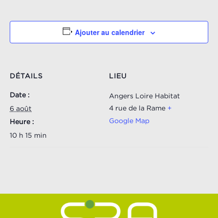
Ajouter au calendrier
DÉTAILS
LIEU
Date :
Angers Loire Habitat
4 rue de la Rame
+
6 août
Google Map
Heure :
10 h 15 min