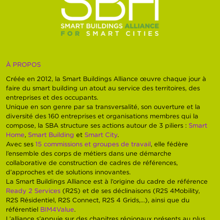
À PROPOS
Créée en 2012, la Smart Buildings Alliance œuvre chaque jour à
faire du smart building un atout au service des territoires, des
entreprises et des occupants.
Unique en son genre par sa transversalité, son ouverture et la
diversité des 160 entreprises et organisations membres qui la
compose, la SBA structure ses actions autour de 3 piliers :
Smart
Home
,
Smart Building
et
Smart City
.
Avec ses
15 commissions et groupes de travail
, elle fédère
l’ensemble des corps de métiers dans une démarche
collaborative de construction de cadres de références,
d’approches et de solutions innovantes.
La Smart Buildings Alliance est à l’origine du cadre de référence
Ready 2 Services
(R2S) et de ses déclinaisons (R2S 4Mobility,
R2S Résidentiel, R2S Connect, R2S 4 Grids,…), ainsi que du
référentiel
BIM4Value
.
L’alliance s’appuie sur des chapitres régionaux présents au plus