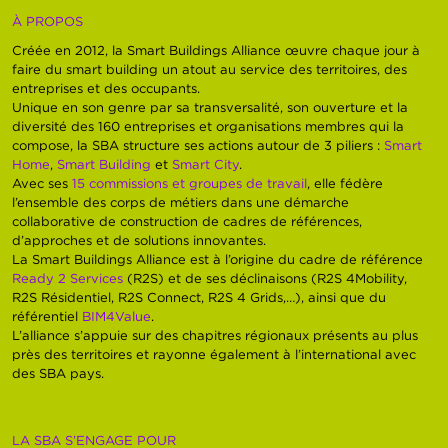
À PROPOS
Créée en 2012, la Smart Buildings Alliance œuvre chaque jour à
faire du smart building un atout au service des territoires, des
entreprises et des occupants.
Unique en son genre par sa transversalité, son ouverture et la
diversité des 160 entreprises et organisations membres qui la
compose, la SBA structure ses actions autour de 3 piliers :
Smart
Home
,
Smart Building
et
Smart City
.
Avec ses
15 commissions et groupes de travail
, elle fédère
l’ensemble des corps de métiers dans une démarche
collaborative de construction de cadres de références,
d’approches et de solutions innovantes.
La Smart Buildings Alliance est à l’origine du cadre de référence
Ready 2 Services
(R2S) et de ses déclinaisons (R2S 4Mobility,
R2S Résidentiel, R2S Connect, R2S 4 Grids,…), ainsi que du
référentiel
BIM4Value
.
L’alliance s’appuie sur des chapitres régionaux présents au plus
près des territoires et rayonne également à l’international avec
des SBA pays.
LA SBA S’ENGAGE POUR