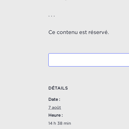
. . .
Ce contenu est réservé.
DÉTAILS
Date :
7 août
Heure :
14 h 38 min