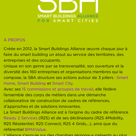
À PROPOS
Créée en 2012, la Smart Buildings Alliance œuvre chaque jour à
faire du smart building un atout au service des territoires, des
entreprises et des occupants.
Unique en son genre par sa transversalité, son ouverture et la
diversité des 160 entreprises et organisations membres qui la
compose, la SBA structure ses actions autour de 3 piliers :
Smart
Home
,
Smart Building
et
Smart City
.
Avec ses
15 commissions et groupes de travail
, elle fédère
l’ensemble des corps de métiers dans une démarche
collaborative de construction de cadres de références,
d’approches et de solutions innovantes.
La Smart Buildings Alliance est à l’origine du cadre de référence
Ready 2 Services
(R2S) et de ses déclinaisons (R2S 4Mobility,
R2S Résidentiel, R2S Connect, R2S 4 Grids,…), ainsi que du
référentiel
BIM4Value
.
L’alliance s’appuie sur des chapitres régionaux présents au plus