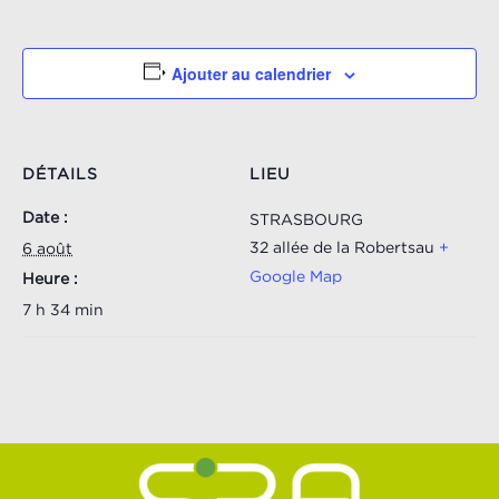
Ajouter au calendrier
DÉTAILS
LIEU
Date :
STRASBOURG
32 allée de la Robertsau
+
6 août
Google Map
Heure :
7 h 34 min