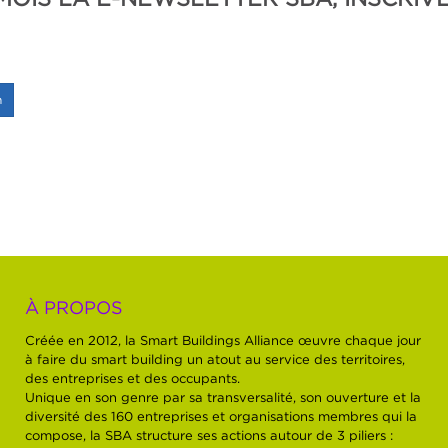
n
À PROPOS
Créée en 2012, la Smart Buildings Alliance œuvre chaque jour
à faire du smart building un atout au service des territoires,
des entreprises et des occupants.
Unique en son genre par sa transversalité, son ouverture et la
diversité des 160 entreprises et organisations membres qui la
compose, la SBA structure ses actions autour de 3 piliers :