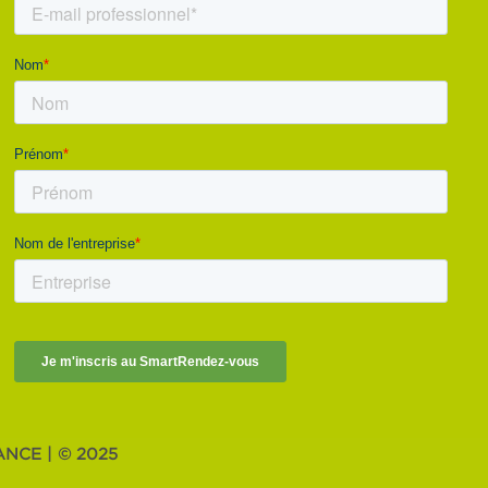
NCE | © 2025