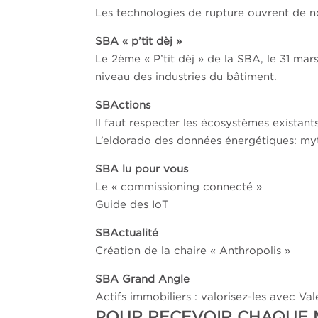
Les technologies de rupture ouvrent de 
SBA « p’tit dèj »
Le 2ème « P’tit dèj » de la SBA, le 31 ma
niveau des industries du bâtiment.
SBActions
Il faut respecter les écosystèmes existant
L’eldorado des données énergétiques: myt
SBA lu pour vous
Le « commissioning connecté »
Guide des IoT
SBActualité
Création de la chaire « Anthropolis »
SBA Grand Angle
Actifs immobiliers : valorisez-les avec Va
POUR RECEVOIR CHAQUE M