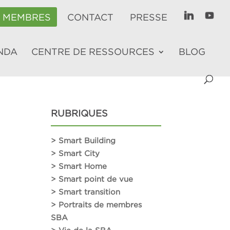
E MEMBRES
CONTACT
PRESSE
NDA
CENTRE DE RESSOURCES
BLOG
RUBRIQUES
> Smart Building
> Smart City
> Smart Home
> Smart point de vue
> Smart transition
> Portraits de membres
SBA