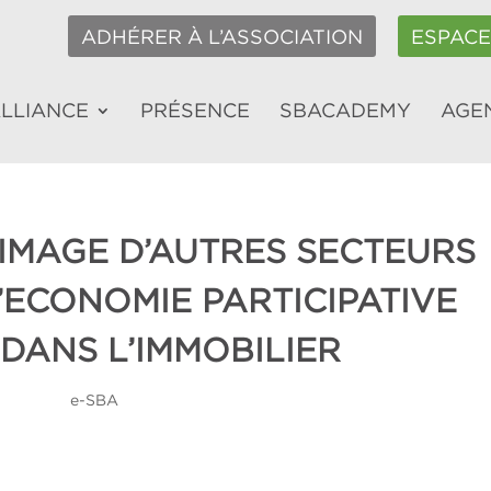
ADHÉRER À L’ASSOCIATION
ESPAC
ALLIANCE
PRÉSENCE
SBACADEMY
AGE
L’IMAGE D’AUTRES SECTEURS
’ECONOMIE PARTICIPATIVE
 DANS L’IMMOBILIER
e-SBA