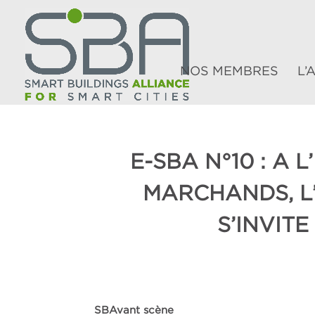
NOS MEMBRES
L’
E-SBA N°10 : A 
MARCHANDS, L
S’INVITE
SBAvant scène