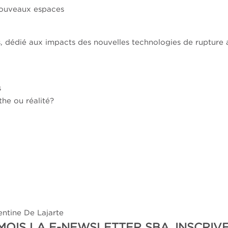
nouveaux espaces
rs, dédié aux impacts des nouvelles technologies de rupture 
s
he ou réalité?
lentine De Lajarte
OIS LA E-NEWSLETTER SBA, INSCRIVE