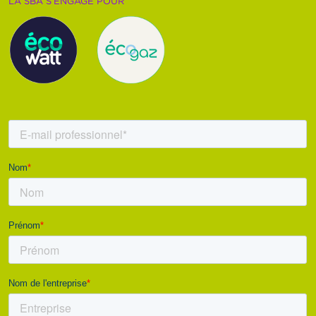
LA SBA S’ENGAGE POUR