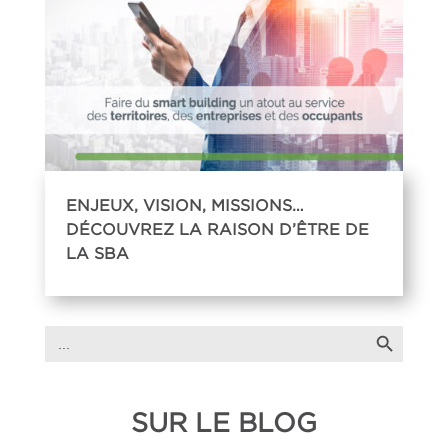
ENJEUX, VISION, MISSIONS…
DÉCOUVREZ LA RAISON D’ÊTRE DE
LA SBA
Search Button
Search
for:
SUR LE BLOG