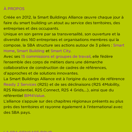
À PROPOS
Créée en 2012, la Smart Buildings Alliance œuvre chaque jour à
faire du smart building un atout au service des territoires, des
entreprises et des occupants.
Unique en son genre par sa transversalité, son ouverture et la
diversité des 160 entreprises et organisations membres qui la
compose, la SBA structure ses actions autour de 3 piliers :
Smart
Home
,
Smart Building
et
Smart City
.
Avec ses
15 commissions et groupes de travail
, elle fédère
l’ensemble des corps de métiers dans une démarche
collaborative de construction de cadres de références,
d’approches et de solutions innovantes.
La Smart Buildings Alliance est à l’origine du cadre de référence
Ready 2 Services
(R2S) et de ses déclinaisons (R2S 4Mobility,
R2S Résidentiel, R2S Connect, R2S 4 Grids,…), ainsi que du
référentiel
BIM4Value
.
L’alliance s’appuie sur des chapitres régionaux présents au plus
près des territoires et rayonne également à l’international avec
des SBA pays.