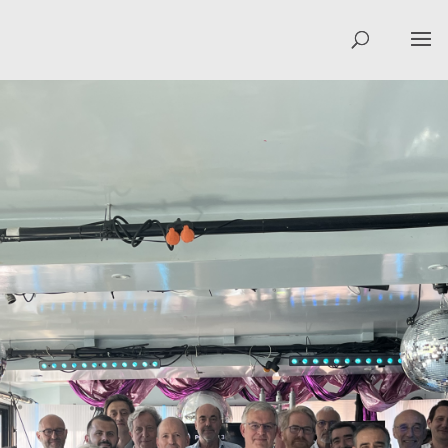
DEVENEZ MEMBRE
DE LA SBA AU
COTÉ DES
ACTEURS