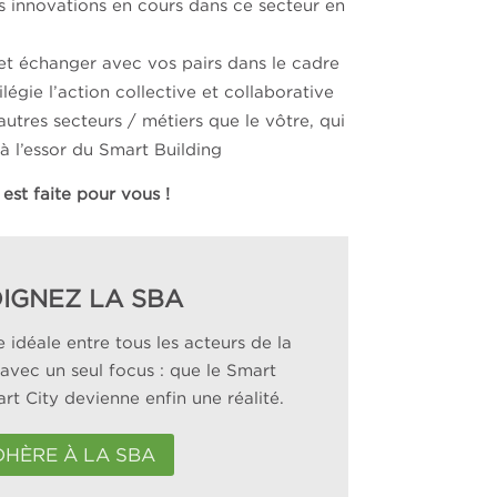
es innovations en cours dans ce secteur en
et échanger avec vos pairs dans le cadre
ilégie l’action collective et collaborative
utres secteurs / métiers que le vôtre, qui
 l’essor du Smart Building
est faite pour vous !
IGNEZ LA SBA
e idéale entre tous les acteurs de la
 avec un seul focus : que le Smart
rt City devienne enfin une réalité.
DHÈRE À LA SBA