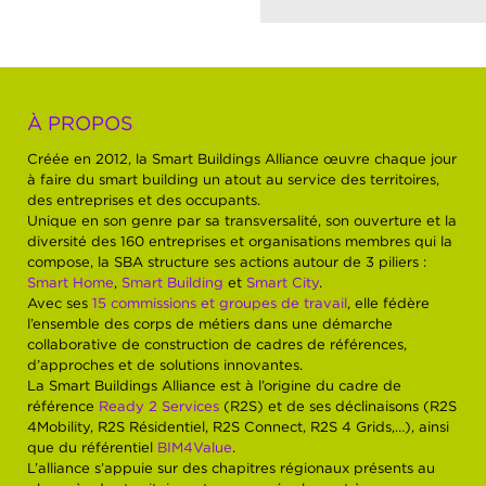
À PROPOS
Créée en 2012, la Smart Buildings Alliance œuvre chaque jour
à faire du smart building un atout au service des territoires,
des entreprises et des occupants.
Unique en son genre par sa transversalité, son ouverture et la
diversité des 160 entreprises et organisations membres qui la
compose, la SBA structure ses actions autour de 3 piliers :
Smart Home
,
Smart Building
et
Smart City
.
Avec ses
15 commissions et groupes de travail
, elle fédère
l’ensemble des corps de métiers dans une démarche
collaborative de construction de cadres de références,
d’approches et de solutions innovantes.
La Smart Buildings Alliance est à l’origine du cadre de
référence
Ready 2 Services
(R2S) et de ses déclinaisons (R2S
4Mobility, R2S Résidentiel, R2S Connect, R2S 4 Grids,…), ainsi
que du référentiel
BIM4Value
.
L’alliance s’appuie sur des chapitres régionaux présents au