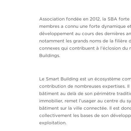
Association fondée en 2012, la SBA forte
membres a connu une forte dynamique et
développement au cours des dernières an
notamment les grands noms de la filière 
connexes qui contribuent à l’éclosion du
Buildings.
Le Smart Building est un écosystème comp
contribution de nombreuses expertises. Il é
bâtiment au delà de son périmètre traditi
immobilier, remet l’usager au centre du s
bâtiment sur la ville connectée. Il est do
collectivement les bases de son dévelop
exploitation.