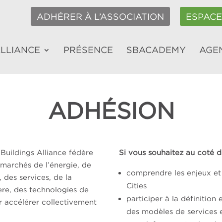
ADHÉRER À L’ASSOCIATION
ESPAC
ALLIANCE
PRÉSENCE
SBACADEMY
AGE
ADHÉSION
 Buildings Alliance fédère
Si vous souhaitez au coté d
s marchés de l’énergie, de
comprendre les enjeux et 
 des services, de la
Cities
ère, des technologies de
participer à la définition 
r accélérer collectivement
des modèles de services e