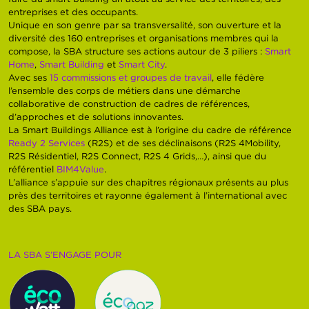
entreprises et des occupants.
Unique en son genre par sa transversalité, son ouverture et la
diversité des 160 entreprises et organisations membres qui la
compose, la SBA structure ses actions autour de 3 piliers :
Smart
Home
,
Smart Building
et
Smart City
.
Avec ses
15 commissions et groupes de travail
, elle fédère
l’ensemble des corps de métiers dans une démarche
collaborative de construction de cadres de références,
d’approches et de solutions innovantes.
La Smart Buildings Alliance est à l’origine du cadre de référence
Ready 2 Services
(R2S) et de ses déclinaisons (R2S 4Mobility,
R2S Résidentiel, R2S Connect, R2S 4 Grids,…), ainsi que du
référentiel
BIM4Value
.
L’alliance s’appuie sur des chapitres régionaux présents au plus
près des territoires et rayonne également à l’international avec
des SBA pays.
LA SBA S’ENGAGE POUR