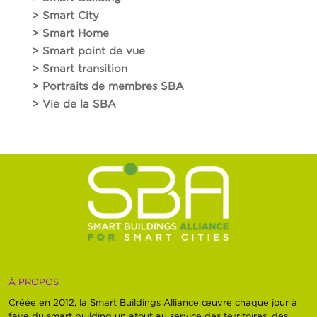
> Smart City
> Smart Home
> Smart point de vue
> Smart transition
> Portraits de membres SBA
> Vie de la SBA
À PROPOS
Créée en 2012, la Smart Buildings Alliance œuvre chaque jour à
faire du smart building un atout au service des territoires, des