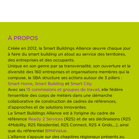
À PROPOS
Créée en 2012, la Smart Buildings Alliance œuvre chaque jour
à faire du smart building un atout au service des territoires,
des entreprises et des occupants.
Unique en son genre par sa transversalité, son ouverture et la
diversité des 160 entreprises et organisations membres qui la
compose, la SBA structure ses actions autour de 3 piliers :
Smart Home
,
Smart Building
et
Smart City
.
Avec ses
15 commissions et groupes de travail
, elle fédère
l’ensemble des corps de métiers dans une démarche
collaborative de construction de cadres de références,
d’approches et de solutions innovantes.
La Smart Buildings Alliance est à l’origine du cadre de
référence
Ready 2 Services
(R2S) et de ses déclinaisons (R2S
4Mobility, R2S Résidentiel, R2S Connect, R2S 4 Grids,…), ainsi
que du référentiel
BIM4Value
.
L’alliance s’appuie sur des chapitres régionaux présents au