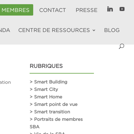
E MEMBRES
CONTACT
PRESSE
NDA
CENTRE DE RESSOURCES
BLOG
RUBRIQUES
> Smart Building
ation
> Smart City
> Smart Home
> Smart point de vue
> Smart transition
> Portraits de membres
SBA