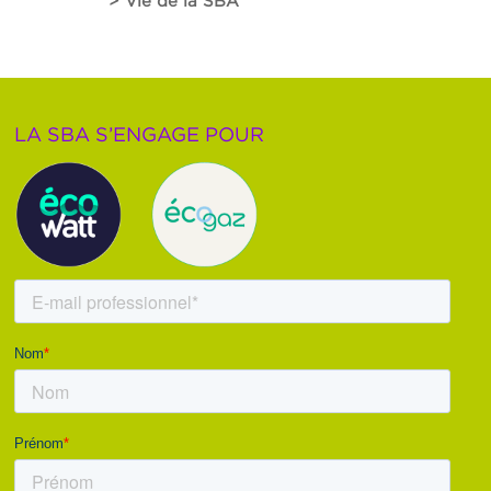
> Vie de la SBA
LA SBA S’ENGAGE POUR