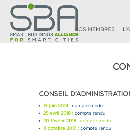
NOS MEMBRES
L’
CO
CONSEIL D’ADMINISTRATIO
14 juin 2018 :
compte rendu
25 avril 2018 :
compte rendu
20 février 2018 :
compte rendu
11 octobre 2017 :
compte rendu