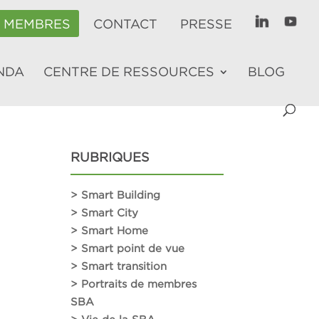
E MEMBRES
CONTACT
PRESSE
NDA
CENTRE DE RESSOURCES
BLOG
RUBRIQUES
> Smart Building
> Smart City
> Smart Home
> Smart point de vue
> Smart transition
> Portraits de membres
SBA