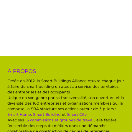
À PROPOS
Créée en 2012, la Smart Buildings Alliance œuvre chaque jour
à faire du smart building un atout au service des territoires,
des entreprises et des occupants.
Unique en son genre par sa transversalité, son ouverture et la
diversité des 160 entreprises et organisations membres qui la
compose, la SBA structure ses actions autour de 3 piliers :
Smart Home
,
Smart Building
et
Smart City
.
Avec ses
15 commissions et groupes de travail
, elle fédère
l’ensemble des corps de métiers dans une démarche
collaborative de construction de cadres de références,