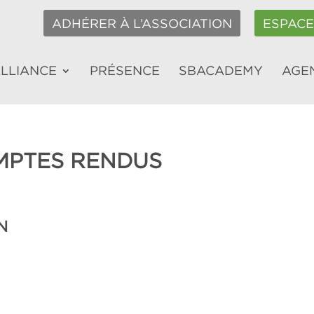
ADHÉRER À L’ASSOCIATION
ESPAC
ALLIANCE
PRÉSENCE
SBACADEMY
AGE
MPTES RENDUS
N