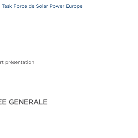
l Task Force de Solar Power Europe
t présentation
EE GENERALE