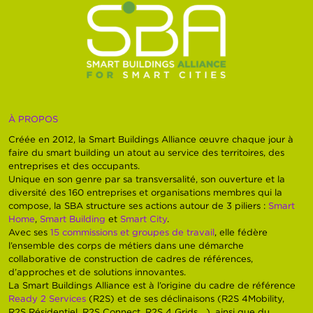
À PROPOS
Créée en 2012, la Smart Buildings Alliance œuvre chaque jour à
faire du smart building un atout au service des territoires, des
entreprises et des occupants.
Unique en son genre par sa transversalité, son ouverture et la
diversité des 160 entreprises et organisations membres qui la
compose, la SBA structure ses actions autour de 3 piliers :
Smart
Home
,
Smart Building
et
Smart City
.
Avec ses
15 commissions et groupes de travail
, elle fédère
l’ensemble des corps de métiers dans une démarche
collaborative de construction de cadres de références,
d’approches et de solutions innovantes.
La Smart Buildings Alliance est à l’origine du cadre de référence
Ready 2 Services
(R2S) et de ses déclinaisons (R2S 4Mobility,
R2S Résidentiel, R2S Connect, R2S 4 Grids,…), ainsi que du