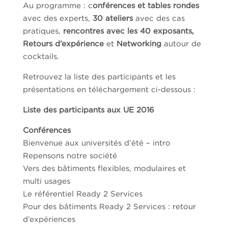
Au programme : c
onférences et tables rondes
avec des experts,
30 ateliers
avec des cas
pratiques,
rencontres avec les 40 exposants,
Retours d’expérience
et
Networking
autour de
cocktails.
Retrouvez la liste des participants et les
présentations en téléchargement ci-dessous :
Liste des participants aux UE 2016
Conférences
Bienvenue aux universités d’été – intro
Repensons notre société
Vers des bâtiments flexibles, modulaires et
multi usages
Le référentiel Ready 2 Services
Pour des bâtiments Ready 2 Services : retour
d’expériences