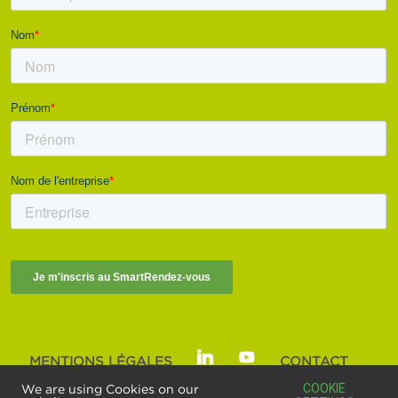
MENTIONS LÉGALES
CONTACT
SMART BUILDINGS ALLIANCE | © 2025
COOKIE
We are using Cookies on our