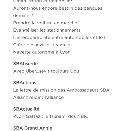
Digitalisation et immobilier 3.0
Aurons-nous encore besoin des banques
demain ?
Prendre la voiture en marche
Evangéliser les stationnements
L’interopérabilité entre automobiles et IoT
Créer des « villes à vivre »
Navette autonome à Lyon
SBAbsurde
Avec Uber…sévit toujours Ubu
SBActions
La lettre de mission des Ambassadeurs SBA
Allianz rejoint l’alliance
SBActualité
Yvon Gattaz : le tsunami des NBIC
SBA Grand Angle