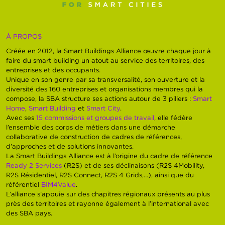
À PROPOS
Créée en 2012, la Smart Buildings Alliance œuvre chaque jour à
faire du smart building un atout au service des territoires, des
entreprises et des occupants.
Unique en son genre par sa transversalité, son ouverture et la
diversité des 160 entreprises et organisations membres qui la
compose, la SBA structure ses actions autour de 3 piliers :
Smart
Home
,
Smart Building
et
Smart City
.
Avec ses
15 commissions et groupes de travail
, elle fédère
l’ensemble des corps de métiers dans une démarche
collaborative de construction de cadres de références,
d’approches et de solutions innovantes.
La Smart Buildings Alliance est à l’origine du cadre de référence
Ready 2 Services
(R2S) et de ses déclinaisons (R2S 4Mobility,
R2S Résidentiel, R2S Connect, R2S 4 Grids,…), ainsi que du
référentiel
BIM4Value
.
L’alliance s’appuie sur des chapitres régionaux présents au plus
près des territoires et rayonne également à l’international avec
des SBA pays.