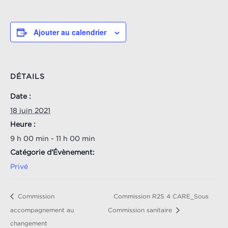
Ajouter au calendrier
DÉTAILS
Date :
18 juin 2021
Heure :
9 h 00 min - 11 h 00 min
Catégorie d’Évènement:
Privé
Commission
Commission R2S 4 CARE_Sous
accompagnement au
Commission sanitaire
changement