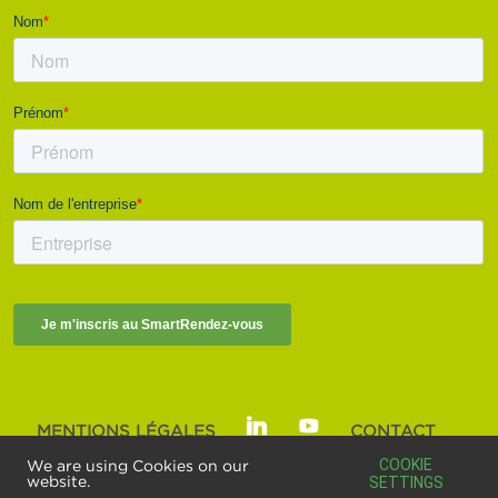
MENTIONS LÉGALES
CONTACT
SMART BUILDINGS ALLIANCE | © 2025
COOKIE
We are using Cookies on our
website.
SETTINGS