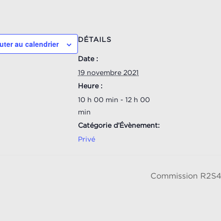
DÉTAILS
uter au calendrier
Date :
19 novembre 2021
Heure :
10 h 00 min - 12 h 00
min
Catégorie d’Évènement:
Privé
Commission R2S4C