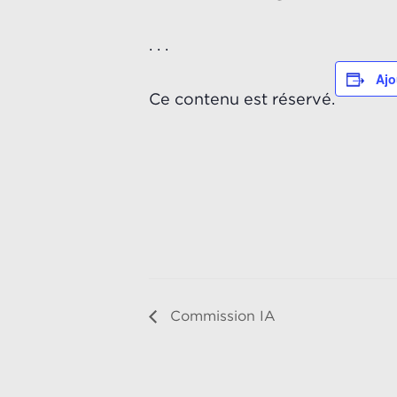
. . .
Ajo
Ce contenu est réservé.
Commission IA