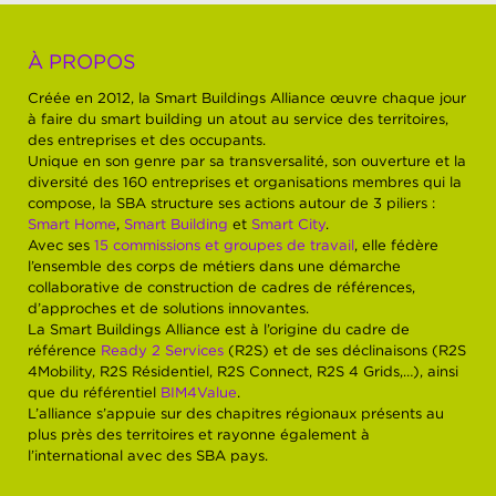
À PROPOS
Créée en 2012, la Smart Buildings Alliance œuvre chaque jour
à faire du smart building un atout au service des territoires,
des entreprises et des occupants.
Unique en son genre par sa transversalité, son ouverture et la
diversité des 160 entreprises et organisations membres qui la
compose, la SBA structure ses actions autour de 3 piliers :
Smart Home
,
Smart Building
et
Smart City
.
Avec ses
15 commissions et groupes de travail
, elle fédère
l’ensemble des corps de métiers dans une démarche
collaborative de construction de cadres de références,
d’approches et de solutions innovantes.
La Smart Buildings Alliance est à l’origine du cadre de
référence
Ready 2 Services
(R2S) et de ses déclinaisons (R2S
4Mobility, R2S Résidentiel, R2S Connect, R2S 4 Grids,…), ainsi
que du référentiel
BIM4Value
.
L’alliance s’appuie sur des chapitres régionaux présents au
plus près des territoires et rayonne également à
l’international avec des SBA pays.