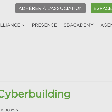
ADHÉRER À L’ASSOCIATION
ESPAC
ALLIANCE
PRÉSENCE
SBACADEMY
AGE
Cyberbuilding
2 h 00 min