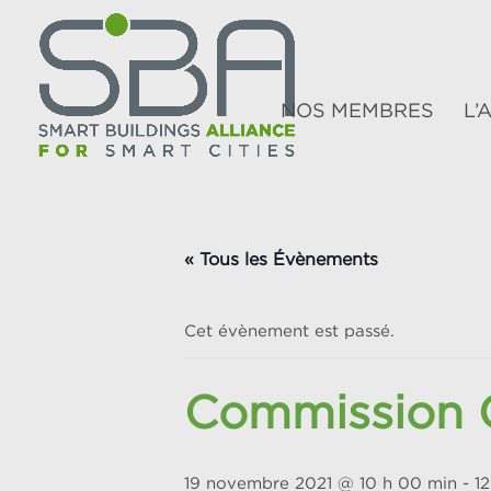
NOS MEMBRES
L’
« Tous les Évènements
Cet évènement est passé.
Commission 
19 novembre 2021 @ 10 h 00 min
-
1