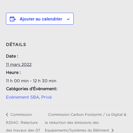
Ajouter au calendrier
DÉTAILS
Date :
11 mars 2022
Heure :
11 h 00 min - 12 h 30 min
Catégories d’Évènement:
Evénement SBA
,
Privé
Commission
Commission Carbon Footprint / Le Digital &
R2S4C- Relecture
la réduction des émissions des
des travaux des GT
Equipements/Systèmes du Bâtiment