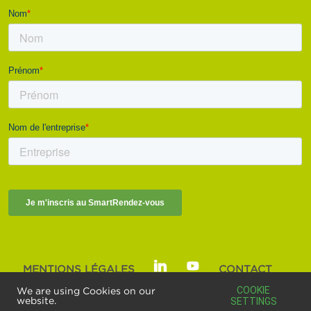
MENTIONS LÉGALES
CONTACT
SMART BUILDINGS ALLIANCE | © 2025
COOKIE
We are using Cookies on our
website.
SETTINGS