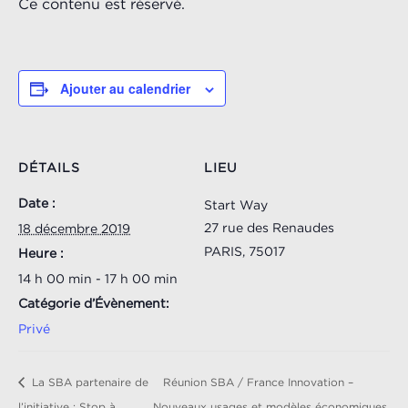
Ce contenu est réservé.
Ajouter au calendrier
DÉTAILS
LIEU
Date :
Start Way
27 rue des Renaudes
18 décembre 2019
PARIS
,
75017
Heure :
14 h 00 min - 17 h 00 min
Catégorie d’Évènement:
Privé
La SBA partenaire de
Réunion SBA / France Innovation –
l’initiative : Stop à
Nouveaux usages et modèles économiques