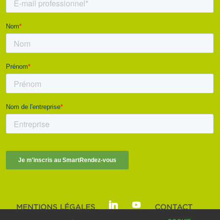
MENTIONS LÉGALES
CONTACT
SMART BUILDINGS ALLIANCE | © 2025