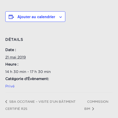
Ajouter au calendrier
DÉTAILS
Date :
21 mai 2019
Heure :
14 h 30 min - 17 h 30 min
Catégorie d’Évènement:
Privé
SBA OCCITANIE – VISITE D’UN BÂTIMENT
COMMISSION
CERTIFIÉ R2S
BIM