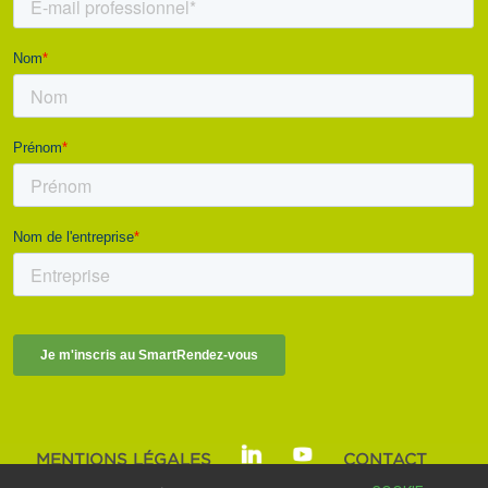
MENTIONS LÉGALES
CONTACT
SMART BUILDINGS ALLIANCE | © 2025