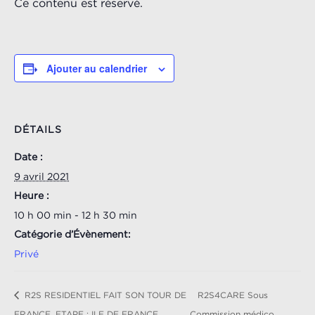
Ce contenu est réservé.
Ajouter au calendrier
DÉTAILS
Date :
9 avril 2021
Heure :
10 h 00 min - 12 h 30 min
Catégorie d’Évènement:
Privé
R2S RESIDENTIEL FAIT SON TOUR DE
R2S4CARE Sous
FRANCE_ETAPE : ILE DE FRANCE
Commission médico