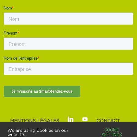
MENTIONS LÉGALES
CONTACT
SMART BUILDINGS ALLIANCE | © 2025
COOKIE
We are using Cookies on our
website.
SETTINGS