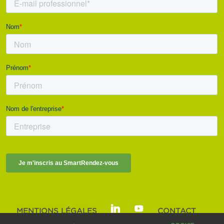
MENTIONS LÉGALES
CONTACT
SMART BUILDINGS ALLIANCE | © 2025