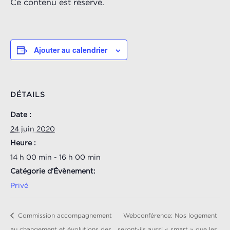
Ce contenu est réservé.
Ajouter au calendrier
DÉTAILS
Date :
24 juin 2020
Heure :
14 h 00 min - 16 h 00 min
Catégorie d’Évènement:
Privé
Commission accompagnement
Webconférence: Nos logement
au changement et évolutions des
seront-ils aussi « smart » que les