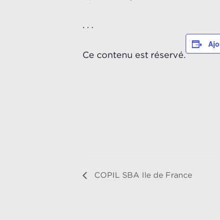
. . .
Ajo
Ce contenu est réservé.
COPIL SBA Ile de France