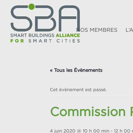
NOS MEMBRES
L’
« Tous les Évènements
Cet évènement est passé.
Commission
4 juin 2020 @ 10 h 00 min
-
12 h 00 