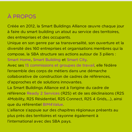
À PROPOS
Créée en 2012, la Smart Buildings Alliance œuvre chaque jour
à faire du smart building un atout au service des territoires,
des entreprises et des occupants.
Unique en son genre par sa transversalité, son ouverture et la
diversité des 160 entreprises et organisations membres qui la
compose, la SBA structure ses actions autour de 3 piliers :
Smart Home
,
Smart Building
et
Smart City
.
Avec ses
15 commissions et groupes de travail
, elle fédère
l’ensemble des corps de métiers dans une démarche
collaborative de construction de cadres de références,
d’approches et de solutions innovantes.
La Smart Buildings Alliance est à l’origine du cadre de
référence
Ready 2 Services
(R2S) et de ses déclinaisons (R2S
4Mobility, R2S Résidentiel, R2S Connect, R2S 4 Grids,…), ainsi
que du référentiel
BIM4Value
.
L’alliance s’appuie sur des chapitres régionaux présents au
plus près des territoires et rayonne également à
l’international avec des SBA pays.