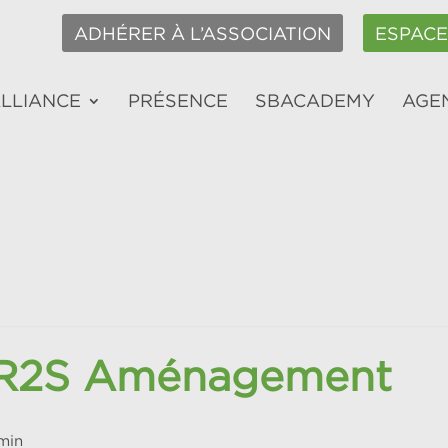
ADHÉRER À L’ASSOCIATION
ESPAC
ALLIANCE
PRÉSENCE
SBACADEMY
AGE
 R2S Aménagement
min