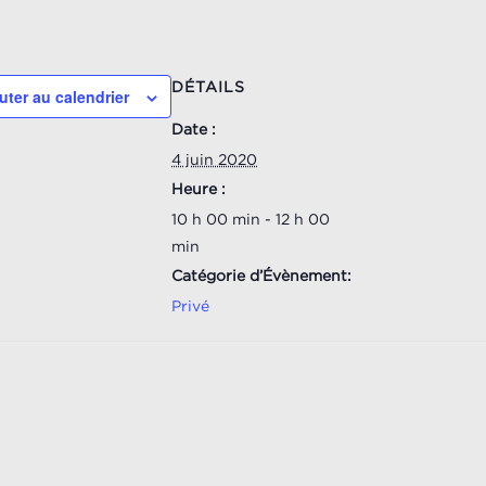
DÉTAILS
uter au calendrier
Date :
4 juin 2020
Heure :
10 h 00 min - 12 h 00
min
Catégorie d’Évènement:
Privé