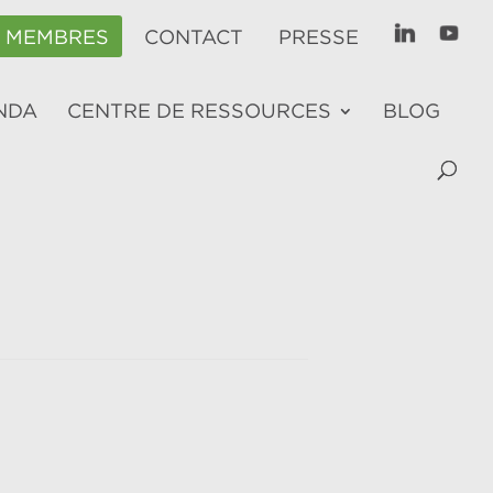
E MEMBRES
CONTACT
PRESSE
NDA
CENTRE DE RESSOURCES
BLOG