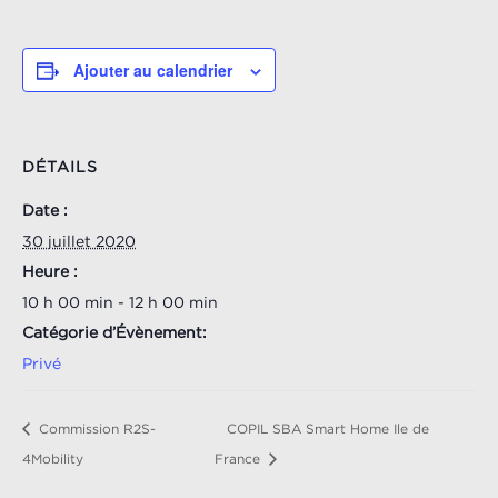
Ajouter au calendrier
DÉTAILS
Date :
30 juillet 2020
Heure :
10 h 00 min - 12 h 00 min
Catégorie d’Évènement:
Privé
Commission R2S-
COPIL SBA Smart Home Ile de
4Mobility
France