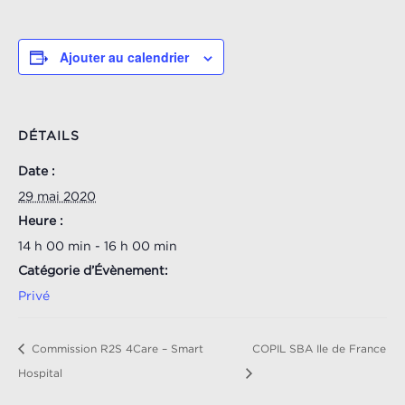
Ajouter au calendrier
DÉTAILS
Date :
29 mai 2020
Heure :
14 h 00 min - 16 h 00 min
Catégorie d’Évènement:
Privé
Commission R2S 4Care – Smart
COPIL SBA Ile de France
Hospital