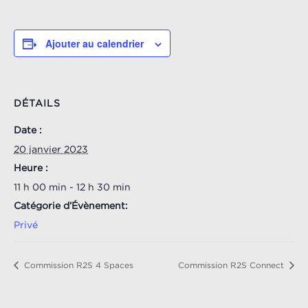
Ajouter au calendrier
DÉTAILS
Date :
20 janvier 2023
Heure :
11 h 00 min - 12 h 30 min
Catégorie d’Évènement:
Privé
Commission R2S 4 Spaces
Commission R2S Connect