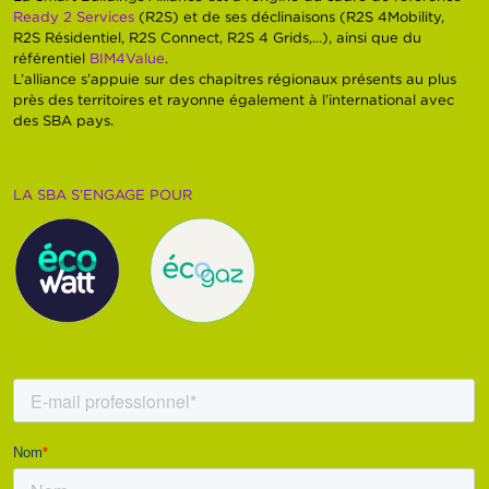
Ready 2 Services
(R2S) et de ses déclinaisons (R2S 4Mobility,
R2S Résidentiel, R2S Connect, R2S 4 Grids,…), ainsi que du
référentiel
BIM4Value
.
L’alliance s’appuie sur des chapitres régionaux présents au plus
près des territoires et rayonne également à l’international avec
des SBA pays.
LA SBA S’ENGAGE POUR