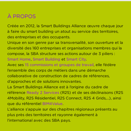
À PROPOS
Créée en 2012, la Smart Buildings Alliance œuvre chaque jour
à faire du smart building un atout au service des territoires,
des entreprises et des occupants.
Unique en son genre par sa transversalité, son ouverture et la
diversité des 160 entreprises et organisations membres qui la
compose, la SBA structure ses actions autour de 3 piliers :
Smart Home
,
Smart Building
et
Smart City
.
Avec ses
15 commissions et groupes de travail
, elle fédère
l’ensemble des corps de métiers dans une démarche
collaborative de construction de cadres de références,
d’approches et de solutions innovantes.
La Smart Buildings Alliance est à l’origine du cadre de
référence
Ready 2 Services
(R2S) et de ses déclinaisons (R2S
4Mobility, R2S Résidentiel, R2S Connect, R2S 4 Grids,…), ainsi
que du référentiel
BIM4Value
.
L’alliance s’appuie sur des chapitres régionaux présents au
plus près des territoires et rayonne également à
l’international avec des SBA pays.