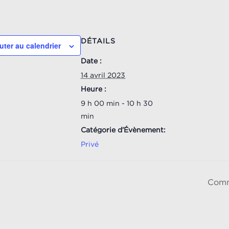
DÉTAILS
uter au calendrier
Date :
14 avril 2023
Heure :
9 h 00 min - 10 h 30
min
Catégorie d’Évènement:
Privé
Comm