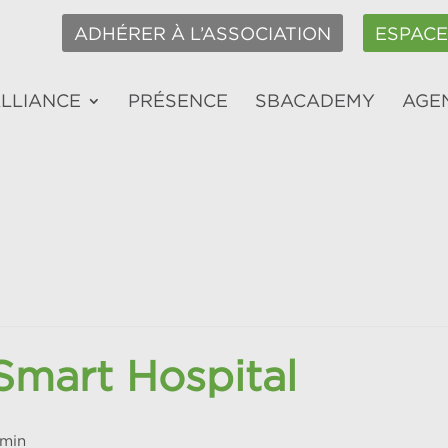
ADHÉRER À L’ASSOCIATION
ESPAC
ALLIANCE
PRÉSENCE
SBACADEMY
AGE
mart Hospital
 min