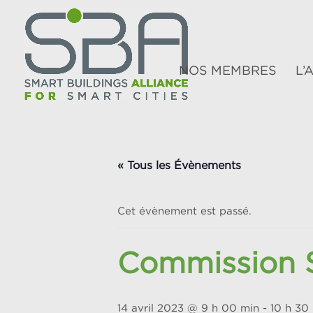
NOS MEMBRES
L’
« Tous les Évènements
Cet évènement est passé.
Commission S
14 avril 2023 @ 9 h 00 min
-
10 h 30