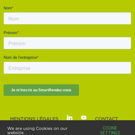
MENTIONS LÉGALES
CONTACT
SMART BUILDINGS ALLIANCE | © 2025
COOKIE
We are using Cookies on our
website.
SETTINGS