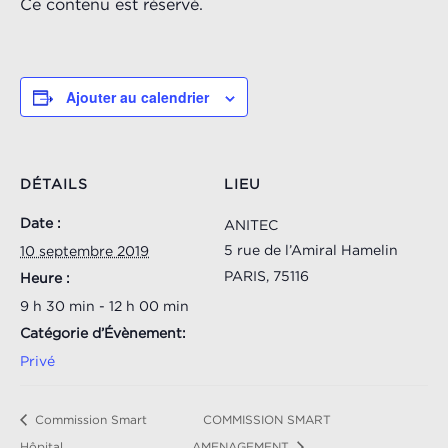
Ce contenu est réservé.
Ajouter au calendrier
DÉTAILS
LIEU
Date :
ANITEC
5 rue de l’Amiral Hamelin
10 septembre 2019
PARIS
,
75116
Heure :
9 h 30 min - 12 h 00 min
Catégorie d’Évènement:
Privé
Commission Smart
COMMISSION SMART
Hôpital
AMENAGEMENT