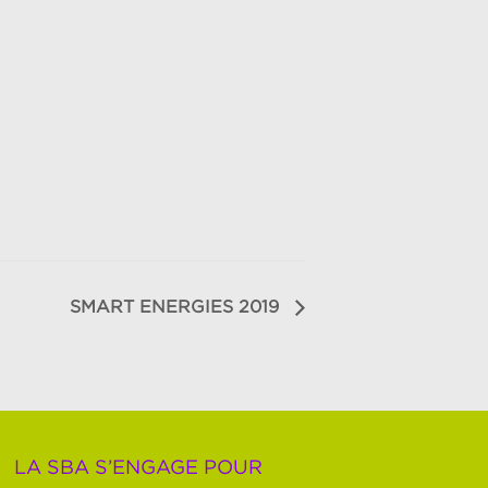
SMART ENERGIES 2019
LA SBA S’ENGAGE POUR