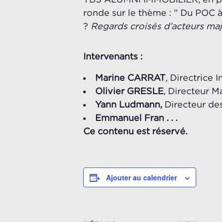
ronde sur le thème : " Du POC à
?
Regards croisés d’acteurs maj
Intervenants :
Marine CARRAT
, Directrice 
Olivier GRESLE
, Directeur M
Yann Ludmann,
Directeur des
Emmanuel Fran . . .
Ce contenu est réservé.
Ajouter au calendrier