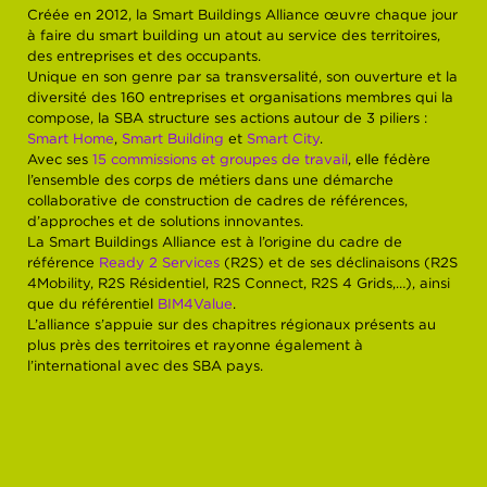
Créée en 2012, la Smart Buildings Alliance œuvre chaque jour
à faire du smart building un atout au service des territoires,
des entreprises et des occupants.
Unique en son genre par sa transversalité, son ouverture et la
diversité des 160 entreprises et organisations membres qui la
compose, la SBA structure ses actions autour de 3 piliers :
Smart Home
,
Smart Building
et
Smart City
.
Avec ses
15 commissions et groupes de travail
, elle fédère
l’ensemble des corps de métiers dans une démarche
collaborative de construction de cadres de références,
d’approches et de solutions innovantes.
La Smart Buildings Alliance est à l’origine du cadre de
référence
Ready 2 Services
(R2S) et de ses déclinaisons (R2S
4Mobility, R2S Résidentiel, R2S Connect, R2S 4 Grids,…), ainsi
que du référentiel
BIM4Value
.
L’alliance s’appuie sur des chapitres régionaux présents au
plus près des territoires et rayonne également à
l’international avec des SBA pays.