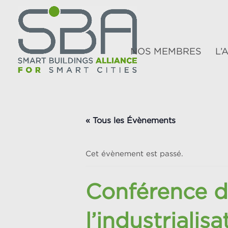
NOS MEMBRES
L’
« Tous les Évènements
Cet évènement est passé.
Conférence d
l’industrialis