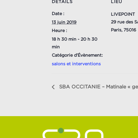
DÉTAILS
LIEU
Date :
LIVEPOINT
29 rue des S
13 juin 2019
Paris
,
75016
Heure :
18 h 30 min - 20 h 30
min
Catégorie d’Évènement:
salons et interventions
SBA OCCITANIE – Matinale « gest