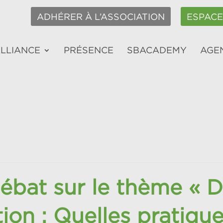
ADHÉRER À L’ASSOCIATION
ESPAC
ALLIANCE
PRÉSENCE
SBACADEMY
AGE
ébat sur le thème « 
ation : Quelles pratiqu