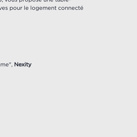
tives pour le logement connecté
Home",
Nexity