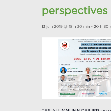
perspectives
13 juin 2019 @ 18 h 30 min
-
20 h 30 
TBS ALUMNI IMMOBILIER, en pa