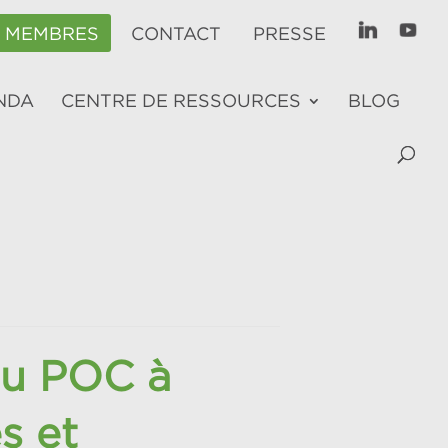
E MEMBRES
CONTACT
PRESSE
NDA
CENTRE DE RESSOURCES
BLOG
Du POC à
es et