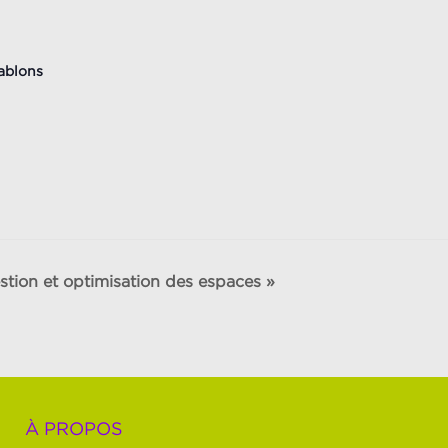
ablons
ion et optimisation des espaces »
À PROPOS