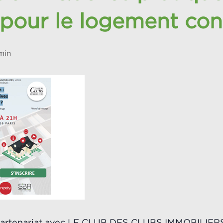
 pour le logement con
min
rtenariat avec LE CLUB DES CLUBS IMMOBILIERS,