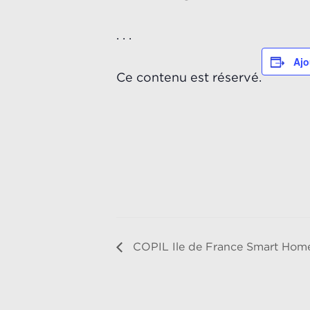
. . .
Ajo
Ce contenu est réservé.
COPIL Ile de France Smart Hom