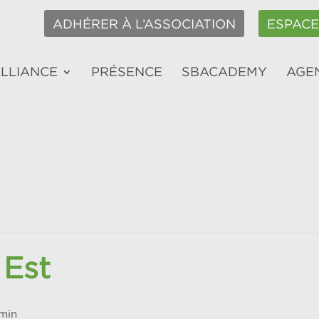
ADHÉRER À L’ASSOCIATION
ESPAC
ALLIANCE
PRÉSENCE
SBACADEMY
AGE
 Est
 min