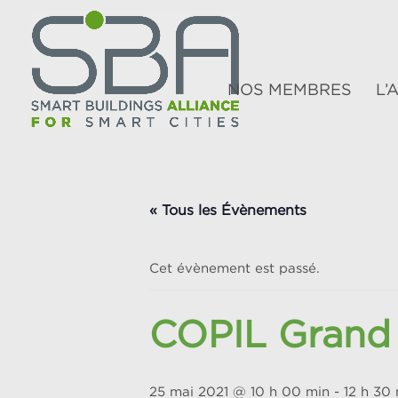
NOS MEMBRES
L’
« Tous les Évènements
Cet évènement est passé.
COPIL Grand
25 mai 2021 @ 10 h 00 min
-
12 h 30