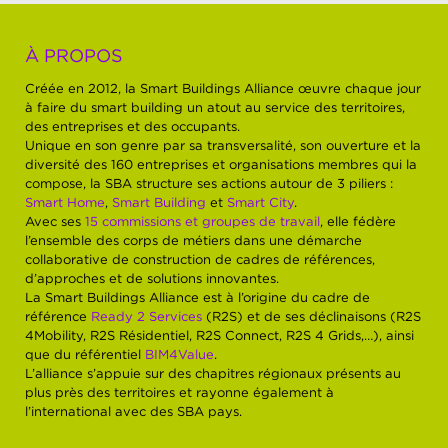
À PROPOS
Créée en 2012, la Smart Buildings Alliance œuvre chaque jour
à faire du smart building un atout au service des territoires,
des entreprises et des occupants.
Unique en son genre par sa transversalité, son ouverture et la
diversité des 160 entreprises et organisations membres qui la
compose, la SBA structure ses actions autour de 3 piliers :
Smart Home
,
Smart Building
et
Smart City
.
Avec ses
15 commissions et groupes de travail
, elle fédère
l’ensemble des corps de métiers dans une démarche
collaborative de construction de cadres de références,
d’approches et de solutions innovantes.
La Smart Buildings Alliance est à l’origine du cadre de
référence
Ready 2 Services
(R2S) et de ses déclinaisons (R2S
4Mobility, R2S Résidentiel, R2S Connect, R2S 4 Grids,…), ainsi
que du référentiel
BIM4Value
.
L’alliance s’appuie sur des chapitres régionaux présents au
plus près des territoires et rayonne également à
l’international avec des SBA pays.