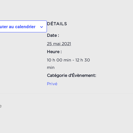
DÉTAILS
uter au calendrier
Date :
25 mai 2021
Heure :
10 h 00 min - 12 h 30
min
Catégorie d’Évènement:
Privé
e