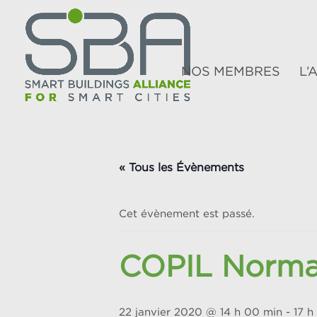
NOS MEMBRES
L’
« Tous les Évènements
Cet évènement est passé.
COPIL Norma
22 janvier 2020 @ 14 h 00 min
-
17 h