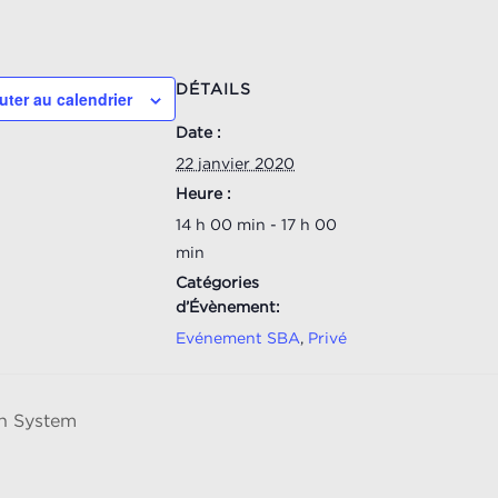
DÉTAILS
uter au calendrier
Date :
22 janvier 2020
Heure :
14 h 00 min - 17 h 00
min
Catégories
d’Évènement:
Evénement SBA
,
Privé
n System