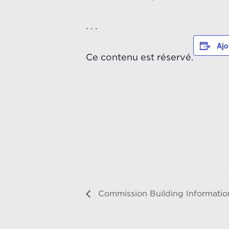
. . .
Ajo
Ce contenu est réservé.
Commission Building Informatio