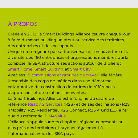
À PROPOS
Créée en 2012, la Smart Buildings Alliance œuvre chaque jour
à faire du smart building un atout au service des territoires,
des entreprises et des occupants.
Unique en son genre par sa transversalité, son ouverture et la
diversité des 160 entreprises et organisations membres qui la
compose, la SBA structure ses actions autour de 3 piliers :
Smart Home
,
Smart Building
et
Smart City
.
Avec ses
15 commissions et groupes de travail
, elle fédère
l’ensemble des corps de métiers dans une démarche
collaborative de construction de cadres de références,
d’approches et de solutions innovantes.
La Smart Buildings Alliance est à l’origine du cadre de
référence
Ready 2 Services
(R2S) et de ses déclinaisons (R2S
4Mobility, R2S Résidentiel, R2S Connect, R2S 4 Grids,…), ainsi
que du référentiel
BIM4Value
.
L’alliance s’appuie sur des chapitres régionaux présents au
plus près des territoires et rayonne également à
l’international avec des SBA pays.