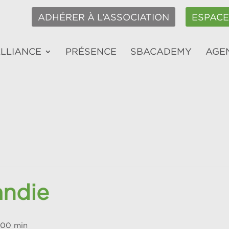
ADHÉRER À L’ASSOCIATION
ESPAC
ALLIANCE
PRÉSENCE
SBACADEMY
AGE
ndie
 00 min