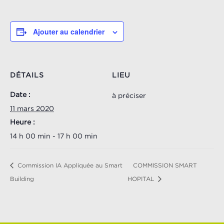
Ajouter au calendrier
DÉTAILS
LIEU
Date :
à préciser
11 mars 2020
Heure :
14 h 00 min - 17 h 00 min
Commission IA Appliquée au Smart
COMMISSION SMART
Building
HOPITAL