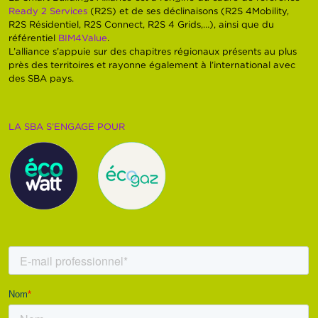
Ready 2 Services
(R2S) et de ses déclinaisons (R2S 4Mobility,
R2S Résidentiel, R2S Connect, R2S 4 Grids,…), ainsi que du
référentiel
BIM4Value
.
L’alliance s’appuie sur des chapitres régionaux présents au plus
près des territoires et rayonne également à l’international avec
des SBA pays.
LA SBA S’ENGAGE POUR