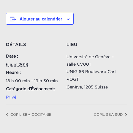
Ajouter au calendrier
DÉTAILS
LIEU
Date :
Université de Genève –
salle CV001
6 juin 2019
UNIG 66 Boulevard Carl
Heure :
VOGT
18 h 00 min - 19 h 30 min
Genève
,
1205
Suisse
Catégorie d’Évènement:
Privé
COPIL SBA OCCITANIE
COPIL SBA SUD