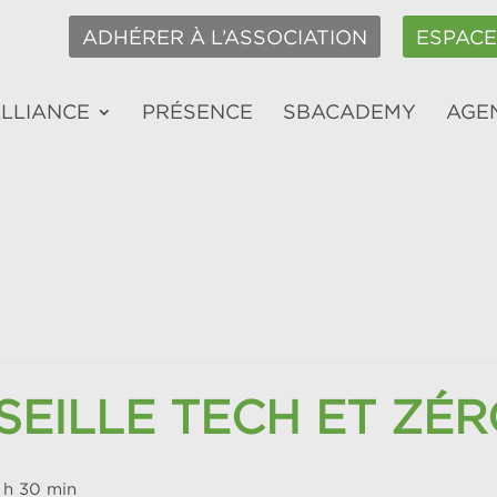
ADHÉRER À L’ASSOCIATION
ESPAC
ALLIANCE
PRÉSENCE
SBACADEMY
AGE
EILLE TECH ET ZÉ
 h 30 min