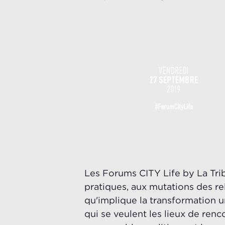
Les Forums CITY Life by La Tri
pratiques, aux mutations des rel
qu'implique la transformation ur
qui se veulent les lieux de renc