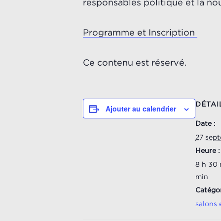
responsables politique et la no
Programme et Inscription
Ce contenu est réservé.
DÉTAI
Ajouter au calendrier
Date :
27 sep
Heure :
8 h 30 
min
Catégo
salons 