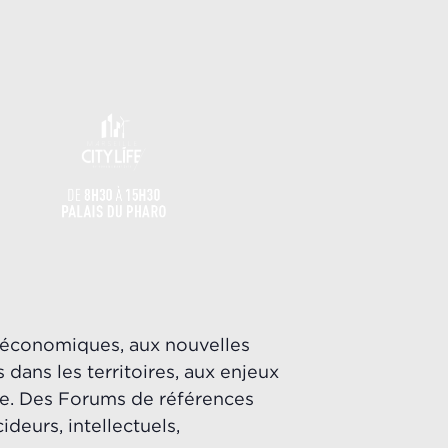
s économiques, aux nouvelles
 dans les territoires, aux enjeux
ille. Des Forums de références
deurs, intellectuels,