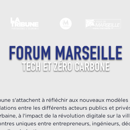
bune s'attachent à réfléchir aux nouveaux modèle
ations entre les différents acteurs publics et privés
baine, à l'impact de la révolution digitale sur la v
ontres uniques entre entrepreneurs, ingénieurs, déci