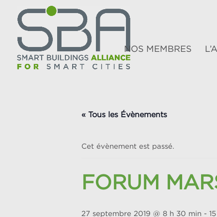
NOS MEMBRES
L’
« Tous les Évènements
Cet évènement est passé.
FORUM MARS
27 septembre 2019 @ 8 h 30 min
-
15