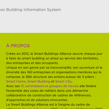
on Building Information System
À PROPOS
Créée en 2012, la Smart Buildings Alliance œuvre chaque jour
à faire du smart building un atout au service des territoires,
des entreprises et des occupants.
Unique en son genre par sa transversalité, son ouverture et la
diversité des 160 entreprises et organisations membres qui la
compose, la SBA structure ses actions autour de 3 piliers :
Smart Home
,
Smart Building
et
Smart City
.
Avec ses
15 commissions et groupes de travail
, elle fédère
l’ensemble des corps de métiers dans une démarche
collaborative de construction de cadres de références,
d’approches et de solutions innovantes.
La Smart Buildings Alliance est à l’origine du cadre de
référence
Ready 2 Services
(R2S) et de ses déclinaisons (R2S