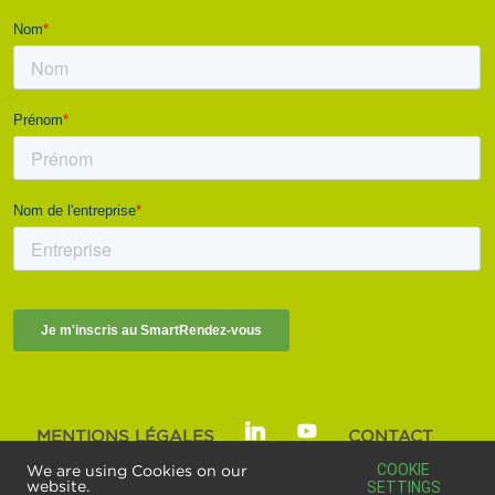
MENTIONS LÉGALES
CONTACT
SMART BUILDINGS ALLIANCE | © 2025
COOKIE
We are using Cookies on our
website.
SETTINGS