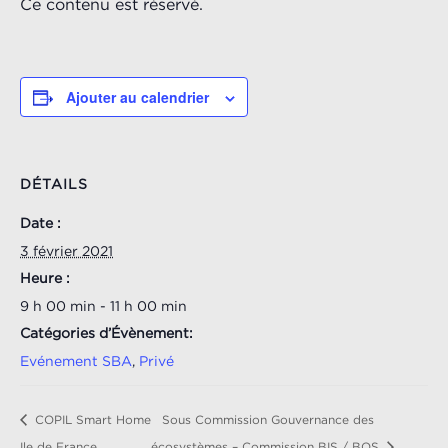
Ce contenu est réservé.
Ajouter au calendrier
DÉTAILS
Date :
3 février 2021
Heure :
9 h 00 min - 11 h 00 min
Catégories d’Évènement:
Evénement SBA
,
Privé
COPIL Smart Home
Sous Commission Gouvernance des
Ile de France
écosystèmes – Commission BIS / BOS