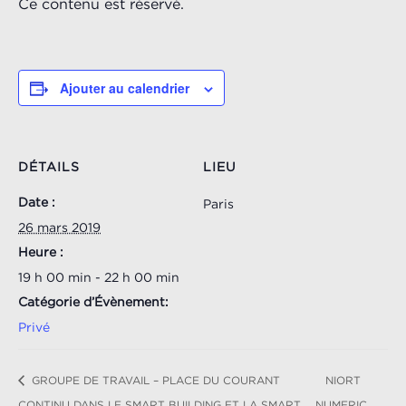
Ce contenu est réservé.
Ajouter au calendrier
DÉTAILS
LIEU
Date :
Paris
26 mars 2019
Heure :
19 h 00 min - 22 h 00 min
Catégorie d’Évènement:
Privé
GROUPE DE TRAVAIL – PLACE DU COURANT
NIORT
CONTINU DANS LE SMART BUILDING ET LA SMART
NUMERIC