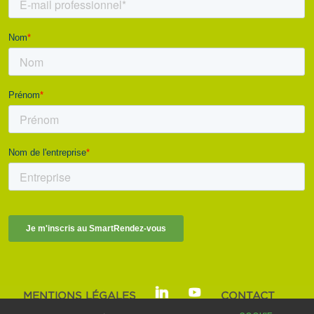
MENTIONS LÉGALES
CONTACT
SMART BUILDINGS ALLIANCE | © 2025