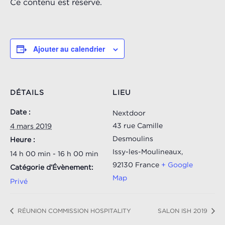
Ce contenu est réservé.
Ajouter au calendrier
DÉTAILS
LIEU
Date :
Nextdoor
43 rue Camille
4 mars 2019
Desmoulins
Heure :
Issy-les-Moulineaux
,
14 h 00 min - 16 h 00 min
92130
France
+ Google
Catégorie d’Évènement:
Map
Privé
RÉUNION COMMISSION HOSPITALITY
SALON ISH 2019