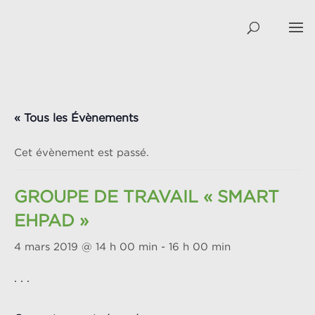
« Tous les Évènements
Cet évènement est passé.
GROUPE DE TRAVAIL « SMART
EHPAD »
4 mars 2019 @ 14 h 00 min
-
16 h 00 min
. . .