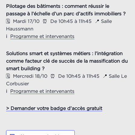
Pilotage des bâtiments : comment réussir le
passage à l’échelle d’un parc d’actifs immobiliers ?
🗓️ Mardi 17/10 ⏰ De 10h45 à 11h45 📍 Salle
Haussmann
ℹ️
Programme et intervenants
Solutions smart et systèmes métiers : l’intégration
comme facteur clé de succès de la massification du
smart building ?
🗓️ Mercredi 18/10 ⏰ De 10h45 à 11h45 📍 Salle Le
Corbusier
ℹ️
Programme et intervenants
> Demander votre badge d’accès gratuit