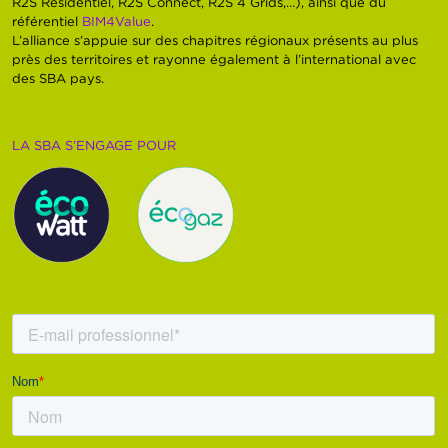
R2S Résidentiel, R2S Connect, R2S 4 Grids,…), ainsi que du
référentiel
BIM4Value
.
L’alliance s’appuie sur des chapitres régionaux présents au plus
près des territoires et rayonne également à l’international avec
des SBA pays.
LA SBA S’ENGAGE POUR