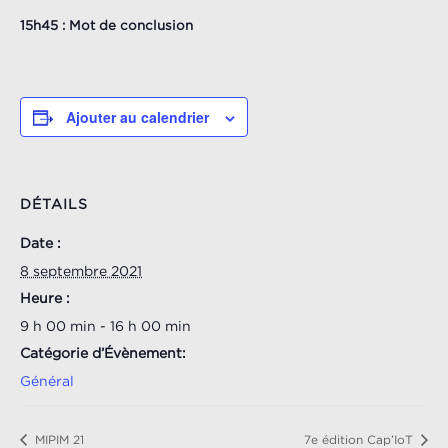
15h45 : Mot de conclusion
Ajouter au calendrier
DÉTAILS
Date :
8 septembre 2021
Heure :
9 h 00 min - 16 h 00 min
Catégorie d’Évènement:
Général
MIPIM 21
7e édition Cap’IoT