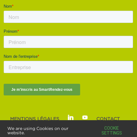
MENTIONS LÉGALES
CONTACT
SMART BUILDINGS ALLIANCE | © 2025
COOKIE
We are using Cookies on our
website.
SETTINGS