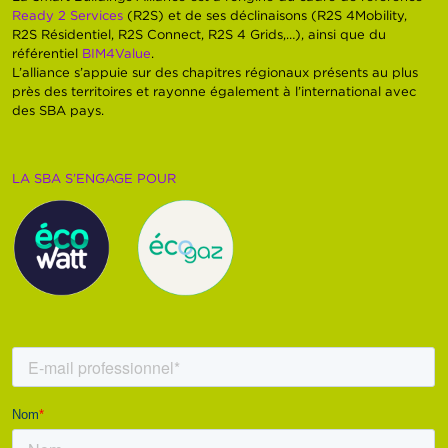
Ready 2 Services
(R2S) et de ses déclinaisons (R2S 4Mobility,
R2S Résidentiel, R2S Connect, R2S 4 Grids,…), ainsi que du
référentiel
BIM4Value
.
L’alliance s’appuie sur des chapitres régionaux présents au plus
près des territoires et rayonne également à l’international avec
des SBA pays.
LA SBA S’ENGAGE POUR