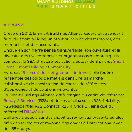
À PROPOS
Créée en 2012, la Smart Buildings Alliance œuvre chaque jour à
faire du smart building un atout au service des territoires, des
entreprises et des occupants.
Unique en son genre par sa transversalité, son ouverture et la
diversité des 160 entreprises et organisations membres qui la
compose, la SBA structure ses actions autour de 3 piliers :
Smart
Home
,
Smart Building
et
Smart City
.
Avec ses
15 commissions et groupes de travail
, elle fédère
l’ensemble des corps de métiers dans une démarche
collaborative de construction de cadres de références,
d’approches et de solutions innovantes.
La Smart Buildings Alliance est à l’origine du cadre de référence
Ready 2 Services
(R2S) et de ses déclinaisons (R2S 4Mobility,
R2S Résidentiel, R2S Connect, R2S 4 Grids,…), ainsi que du
référentiel
BIM4Value
.
L’alliance s’appuie sur des chapitres régionaux présents au plus
près des territoires et rayonne également à l’international avec
des SBA pays.