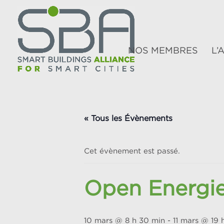
NOS MEMBRES
L’
« Tous les Évènements
Cet évènement est passé.
Open Energi
10 mars @ 8 h 30 min
-
11 mars @ 19 