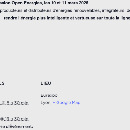
alon Open Energies, les 10 et 11 mars 2026
 producteurs et distributeurs d’énergies renouvelables, intégrateurs,
 :
rendre l’énergie plus intelligente et vertueuse sur toute la ligne
LS
LIEU
Eurexpo
Lyon
,
+ Google Map
s @ 8 h 30 min
 @ 19 h 30 min
rie d’Évènement: