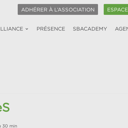
ADHÉRER À L’ASSOCIATION
ESPAC
ALLIANCE
PRÉSENCE
SBACADEMY
AGE
eS
h 30 min