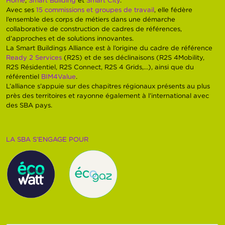
Home
,
Smart Building
et
Smart City
.
Avec ses
15 commissions et groupes de travail
, elle fédère
l’ensemble des corps de métiers dans une démarche
collaborative de construction de cadres de références,
d’approches et de solutions innovantes.
La Smart Buildings Alliance est à l’origine du cadre de référence
Ready 2 Services
(R2S) et de ses déclinaisons (R2S 4Mobility,
R2S Résidentiel, R2S Connect, R2S 4 Grids,…), ainsi que du
référentiel
BIM4Value
.
L’alliance s’appuie sur des chapitres régionaux présents au plus
près des territoires et rayonne également à l’international avec
des SBA pays.
LA SBA S’ENGAGE POUR