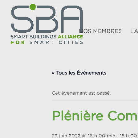
NOS MEMBRES
L’
« Tous les Évènements
Cet évènement est passé.
Plénière Com
29 juin 2022 @ 16 h 00 min
-
18 h 00