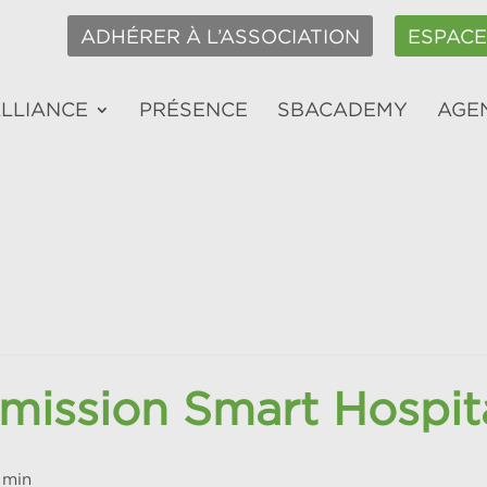
ADHÉRER À L’ASSOCIATION
ESPAC
ALLIANCE
PRÉSENCE
SBACADEMY
AGE
mission Smart Hospit
 min