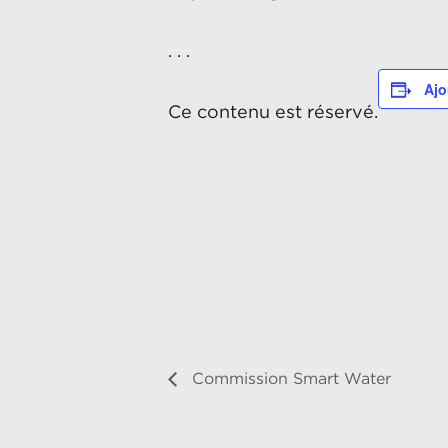
. . .
Ajo
Ce contenu est réservé.
Commission Smart Water