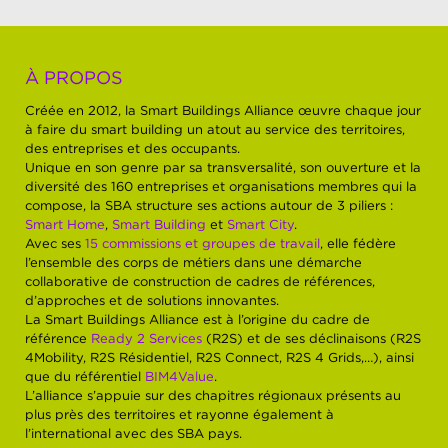
À PROPOS
Créée en 2012, la Smart Buildings Alliance œuvre chaque jour
à faire du smart building un atout au service des territoires,
des entreprises et des occupants.
Unique en son genre par sa transversalité, son ouverture et la
diversité des 160 entreprises et organisations membres qui la
compose, la SBA structure ses actions autour de 3 piliers :
Smart Home
,
Smart Building
et
Smart City
.
Avec ses
15 commissions et groupes de travail
, elle fédère
l’ensemble des corps de métiers dans une démarche
collaborative de construction de cadres de références,
d’approches et de solutions innovantes.
La Smart Buildings Alliance est à l’origine du cadre de
référence
Ready 2 Services
(R2S) et de ses déclinaisons (R2S
4Mobility, R2S Résidentiel, R2S Connect, R2S 4 Grids,…), ainsi
que du référentiel
BIM4Value
.
L’alliance s’appuie sur des chapitres régionaux présents au
plus près des territoires et rayonne également à
l’international avec des SBA pays.