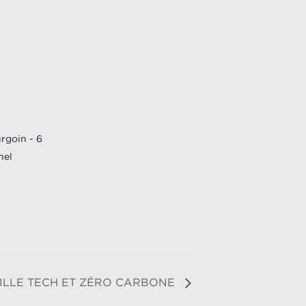
rgoin - 6
nel
ILLE TECH ET ZÉRO CARBONE