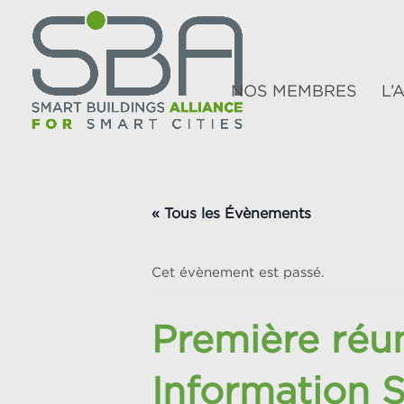
NOS MEMBRES
L’
« Tous les Évènements
Cet évènement est passé.
Première réu
Information 