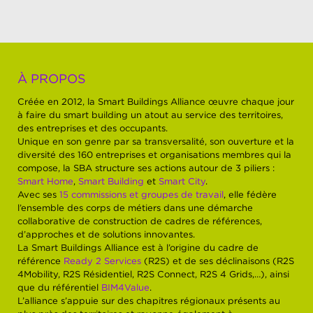
À PROPOS
Créée en 2012, la Smart Buildings Alliance œuvre chaque jour
à faire du smart building un atout au service des territoires,
des entreprises et des occupants.
Unique en son genre par sa transversalité, son ouverture et la
diversité des 160 entreprises et organisations membres qui la
compose, la SBA structure ses actions autour de 3 piliers :
Smart Home
,
Smart Building
et
Smart City
.
Avec ses
15 commissions et groupes de travail
, elle fédère
l’ensemble des corps de métiers dans une démarche
collaborative de construction de cadres de références,
d’approches et de solutions innovantes.
La Smart Buildings Alliance est à l’origine du cadre de
référence
Ready 2 Services
(R2S) et de ses déclinaisons (R2S
4Mobility, R2S Résidentiel, R2S Connect, R2S 4 Grids,…), ainsi
que du référentiel
BIM4Value
.
L’alliance s’appuie sur des chapitres régionaux présents au