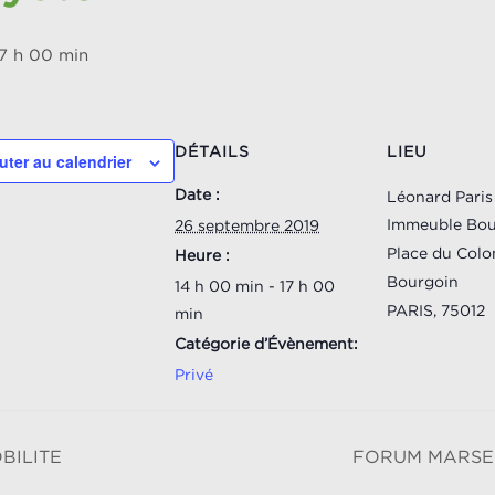
17 h 00 min
DÉTAILS
LIEU
uter au calendrier
Date :
Léonard Paris
Immeuble Bou
26 septembre 2019
Place du Colo
Heure :
Bourgoin
14 h 00 min - 17 h 00
PARIS
,
75012
min
Catégorie d’Évènement:
Privé
BILITE
FORUM MARSE