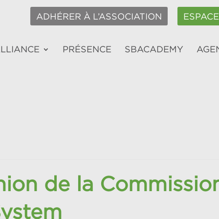
ADHÉRER À L’ASSOCIATION
ESPAC
ALLIANCE
PRÉSENCE
SBACADEMY
AGE
nion de la Commission
System