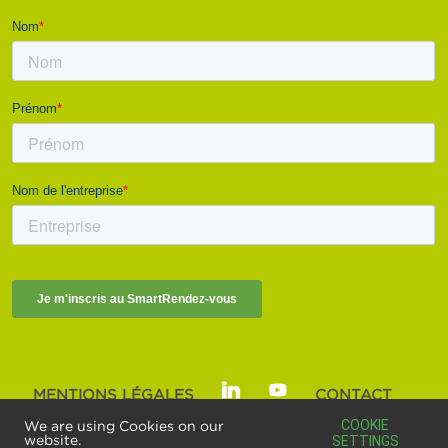
MENTIONS LÉGALES
CONTACT
SMART BUILDINGS ALLIANCE | © 2025
COOKIE
We are using Cookies on our
website.
SETTINGS