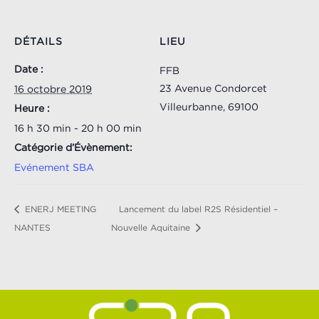
DÉTAILS
LIEU
Date :
FFB
23 Avenue Condorcet
16 octobre 2019
Villeurbanne
,
69100
Heure :
16 h 30 min - 20 h 00 min
Catégorie d’Évènement:
Evénement SBA
ENERJ MEETING
Lancement du label R2S Résidentiel –
NANTES
Nouvelle Aquitaine