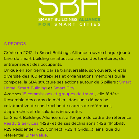
À PROPOS
Créée en 2012, la Smart Buildings Alliance œuvre chaque jour à
faire du smart building un atout au service des territoires, des
entreprises et des occupants.
Unique en son genre par sa transversalité, son ouverture et la
diversité des 160 entreprises et organisations membres qui la
compose, la SBA structure ses actions autour de 3 piliers :
Smart
Home
,
Smart Building
et
Smart City
.
Avec ses
15 commissions et groupes de travail
, elle fédère
l’ensemble des corps de métiers dans une démarche
collaborative de construction de cadres de références,
d’approches et de solutions innovantes.
La Smart Buildings Alliance est à l’origine du cadre de référence
Ready 2 Services
(R2S) et de ses déclinaisons (R2S 4Mobility,
R2S Résidentiel, R2S Connect, R2S 4 Grids,…), ainsi que du
référentiel
BIM4Value
.