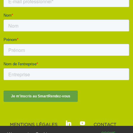
MENTIONS LÉGALES
CONTACT
SMART BUILDINGS ALLIANCE | © 2025