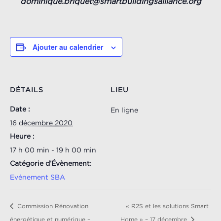
dominique.briquet@smartbuildingsalliance.org
Ajouter au calendrier
DÉTAILS
LIEU
Date :
En ligne
16 décembre 2020
Heure :
17 h 00 min - 19 h 00 min
Catégorie d’Évènement:
Evénement SBA
Commission Rénovation
« R2S et les solutions Smart
énergétique et numérique –
Home » – 17 décembre