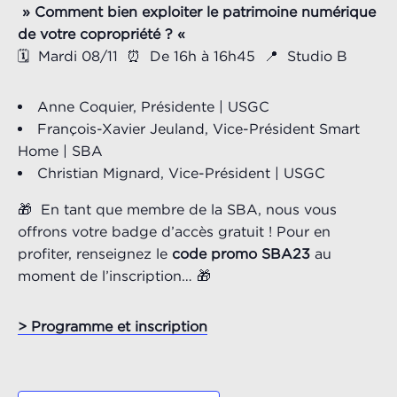
» Comment bien exploiter le patrimoine numérique
de votre copropriété ? «
🗓️ Mardi 08/11 ⏰ De 16h à 16h45 📍 Studio B
Anne Coquier, Présidente | USGC
François-Xavier Jeuland, Vice-Président Smart
Home | SBA
Christian Mignard, Vice-Président | USGC
🎁 En tant que membre de la SBA, nous vous
offrons votre badge d’accès gratuit ! Pour en
profiter, renseignez le
code promo SBA23
au
moment de l’inscription… 🎁
> Programme et inscription