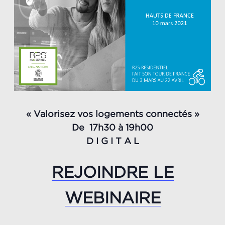
« Valorisez vos logements connectés »
De 17h30 à 19h00
D I G I T A L
REJOINDRE LE
WEBINAIRE