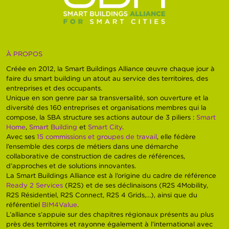
À PROPOS
Créée en 2012, la Smart Buildings Alliance œuvre chaque jour à
faire du smart building un atout au service des territoires, des
entreprises et des occupants.
Unique en son genre par sa transversalité, son ouverture et la
diversité des 160 entreprises et organisations membres qui la
compose, la SBA structure ses actions autour de 3 piliers :
Smart
Home
,
Smart Building
et
Smart City
.
Avec ses
15 commissions et groupes de travail
, elle fédère
l’ensemble des corps de métiers dans une démarche
collaborative de construction de cadres de références,
d’approches et de solutions innovantes.
La Smart Buildings Alliance est à l’origine du cadre de référence
Ready 2 Services
(R2S) et de ses déclinaisons (R2S 4Mobility,
R2S Résidentiel, R2S Connect, R2S 4 Grids,…), ainsi que du
référentiel
BIM4Value
.
L’alliance s’appuie sur des chapitres régionaux présents au plus
près des territoires et rayonne également à l’international avec