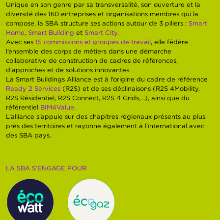
Unique en son genre par sa transversalité, son ouverture et la
diversité des 160 entreprises et organisations membres qui la
compose, la SBA structure ses actions autour de 3 piliers :
Smart
Home
,
Smart Building
et
Smart City
.
Avec ses
15 commissions et groupes de travail
, elle fédère
l’ensemble des corps de métiers dans une démarche
collaborative de construction de cadres de références,
d’approches et de solutions innovantes.
La Smart Buildings Alliance est à l’origine du cadre de référence
Ready 2 Services
(R2S) et de ses déclinaisons (R2S 4Mobility,
R2S Résidentiel, R2S Connect, R2S 4 Grids,…), ainsi que du
référentiel
BIM4Value
.
L’alliance s’appuie sur des chapitres régionaux présents au plus
près des territoires et rayonne également à l’international avec
des SBA pays.
LA SBA S’ENGAGE POUR