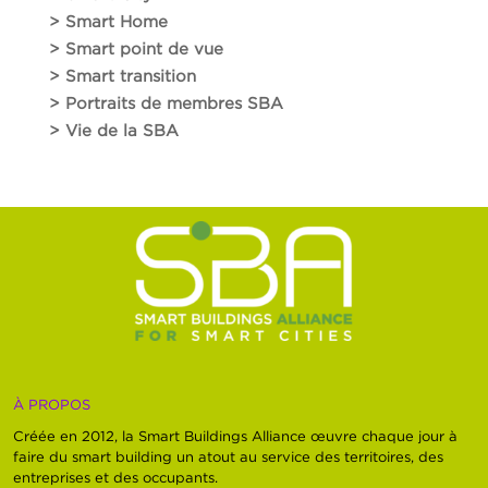
> Smart Home
> Smart point de vue
> Smart transition
> Portraits de membres SBA
> Vie de la SBA
À PROPOS
Créée en 2012, la Smart Buildings Alliance œuvre chaque jour à
faire du smart building un atout au service des territoires, des
entreprises et des occupants.